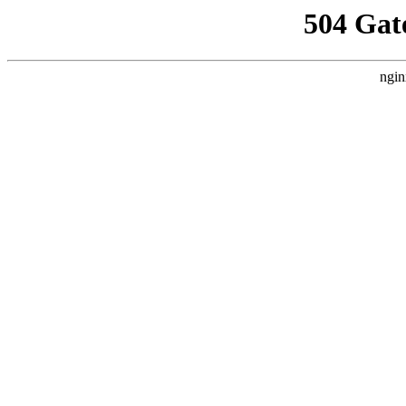
504 Gat
ngin