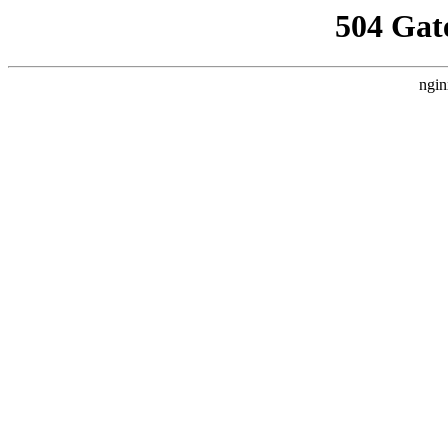
504 Gat
ngin