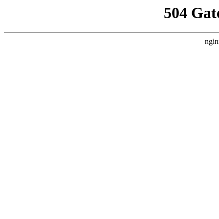
504 Gat
ngin