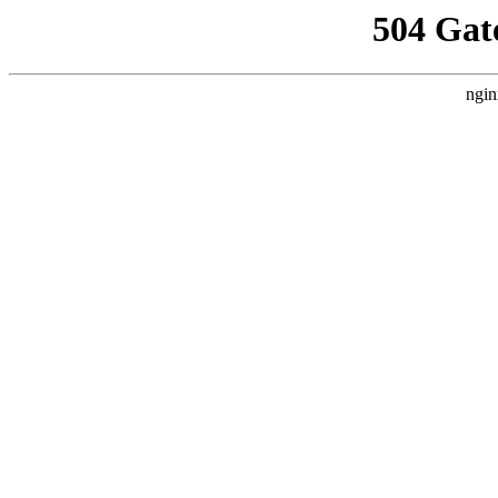
504 Gat
ngin