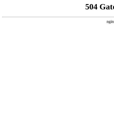
504 Gat
ngin