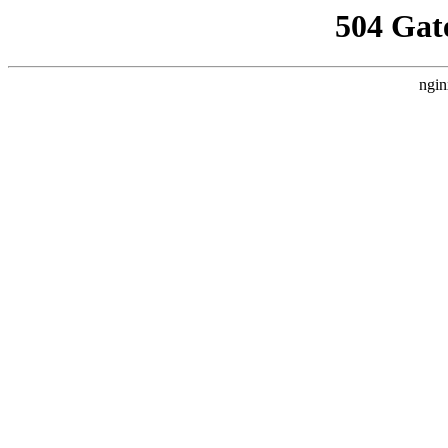
504 Gat
ngin