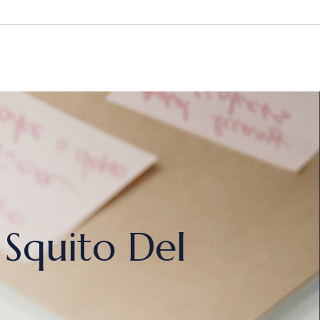
 Squito Del