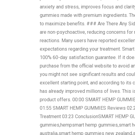
anxiety and stress, improves focus and clar
gummies made with premium ingredients. Th
to maximize benefits. ### Are There Any Si
are non-psychoactive, reducing concerns for m
reactions. Many users have reported excellent
expectations regarding your treatment. Smart
100% 60-day satisfaction guarantee. If it does
purchase from the official website to avoid
you might not see significant results and co
excellent starting point, and according to its
has already improved millions of lives. This 
product offers. 00:00 SMART HEMP GUM
01:55 SMART HEMP GUMMIES Reviews 02:2
Treatment 03:23 ConclusionSMART HEMP G
gummies,hempsmart hemp gummies,smart h
australia,smart hemp gummies new zealand