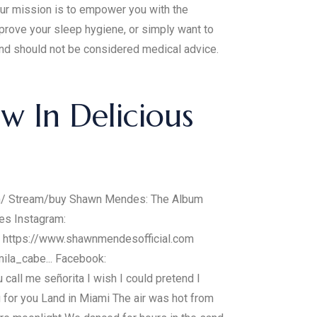
ur mission is to empower you with the
prove your sleep hygiene, or simply want to
and should not be considered medical advice.
w In Delicious
com/ Stream/buy Shawn Mendes: The Album
es Instagram:
 https://www.shawnmendesofficial.com
mila_cabe... Facebook:
call me señorita I wish I could pretend I
ng for you Land in Miami The air was hot from