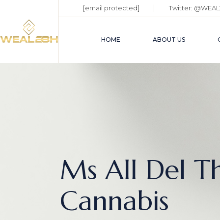
[email protected]
Twitter:
@WEAL
HOME
ABOUT US
Ms All Del T
Cannabis