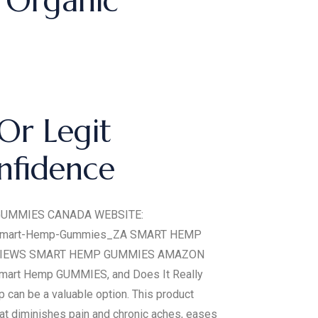
 Organic
Or Legit
nfidence
 GUMMIES CANADA WEBSITE:
ly/Smart-Hemp-Gummies_ZA SMART HEMP
VIEWS SMART HEMP GUMMIES AMAZON
t Hemp GUMMIES, and Does It Really
p can be a valuable option. This product
 that diminishes pain and chronic aches, eases