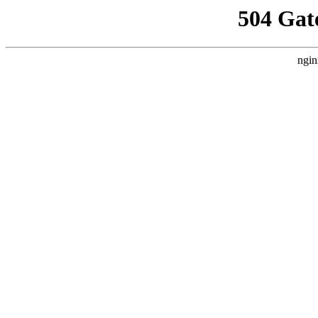
504 Gat
ngin