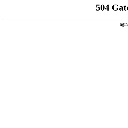
504 Gat
ngin