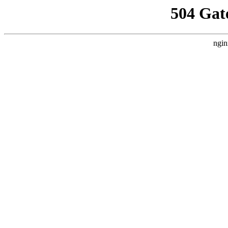
504 Gat
ngin