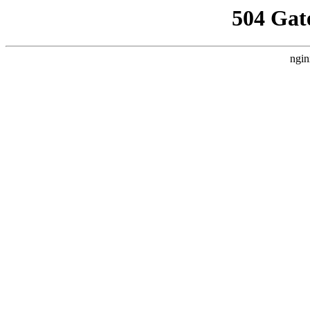
504 Gat
ngin