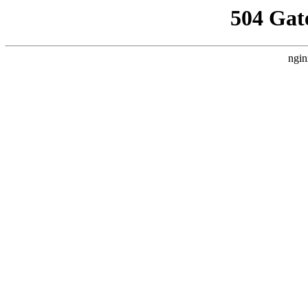
504 Gat
ngin