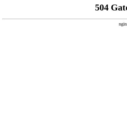
504 Gat
ngin