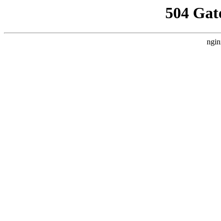
504 Gat
ngin