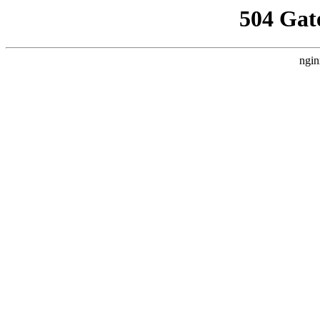
504 Gat
ngin