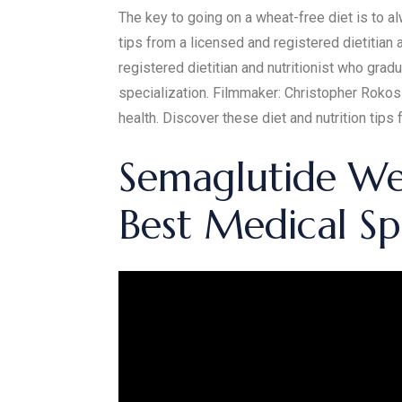
The key to going on a wheat-free diet is to a
tips from a licensed and registered dietitian 
registered dietitian and nutritionist who gra
specialization. Filmmaker: Christopher Rokosz
health. Discover these diet and nutrition tips f
Semaglutide Wei
Best Medical S