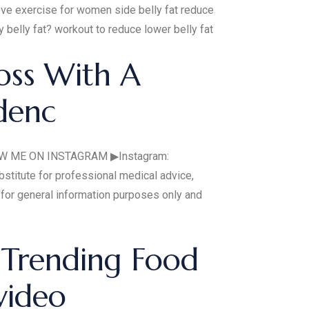
ove exercise for women side belly fat reduce
 belly fat? workout to reduce lower belly fat
oss With A
denc
LOW ME ON INSTAGRAM ▶Instagram:
bstitute for professional medical advice,
is for general information purposes only and
 Trending Food
video