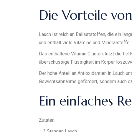
Die Vorteile v
Lauch ist reich an Ballaststoffen, die ein l
und enthält viele Vitamine und Mineralstoffe,
Das enthaltene Vitamin C unterstützt die Fe
überschüssige Flüssigkeit im Körper loszuwe
Der hohe Anteil an Antioxidantien in Lauch un
Gewichtsabnahme gefördert, sondern auch da
Ein einfaches R
Zutaten:
– 3 Stangen Lauch