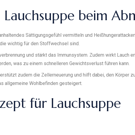
on Lauchsuppe beim A
anganhaltendes Sättigungsgefühl vermitteln und Heißhungerattack
 die wichtig für den Stoffwechsel sind.
ttverbrennung und stärkt das Immunsystem. Zudem wirkt Lauch e
rden, was zu einem schnelleren Gewichtsverlust führen kann.
terstützt zudem die Zellerneuerung und hilft dabei, den Körper zu
s allgemeine Wohlbefinden gesteigert.
ezept für Lauchsuppe