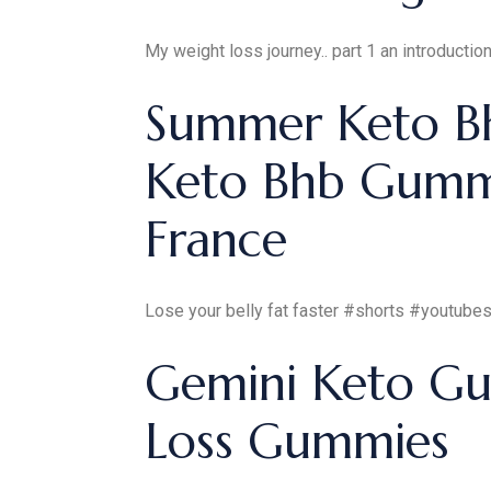
My weight loss journey.. part 1 an introduction
Summer Keto B
Keto Bhb Gumm
France
Lose your belly fat faster #shorts #youtube
Gemini Keto Gu
Loss Gummies