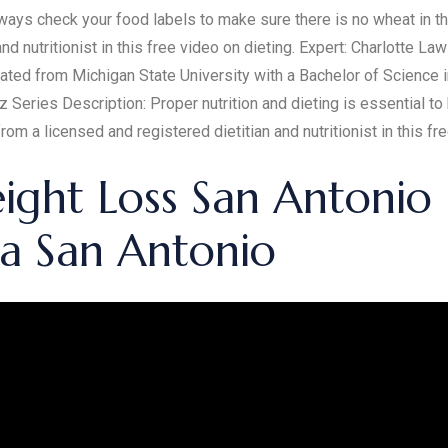
lways check your food labels to make sure there is no wheat in th
and nutritionist in this free video on dieting. Expert: Charlotte L
duated from Michigan State University with a Bachelor of Science 
 Series Description: Proper nutrition and dieting is essential to
rom a licensed and registered dietitian and nutritionist in this fre
ght Loss San Antonio 
pa San Antonio