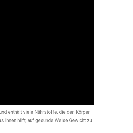
nd enthält viele Nährstoffe, die den Körper
as Ihnen hilft, auf gesunde Weise Gewicht zu