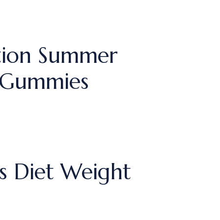
tion Summer
 Gummies
s Diet Weight