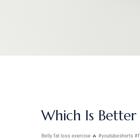
Which Is Better 
Belly fat loss exercise 🔥 #youtubeshorts #