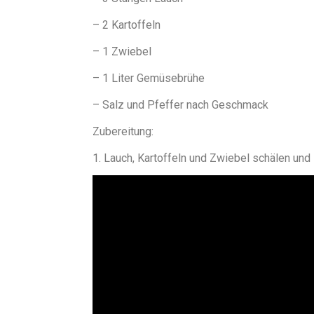
– 2 Kartoffeln
– 1 Zwiebel
– 1 Liter Gemüsebrühe
– Salz und Pfeffer nach Geschmack
Zubereitung:
1. Lauch, Kartoffeln und Zwiebel schälen und 