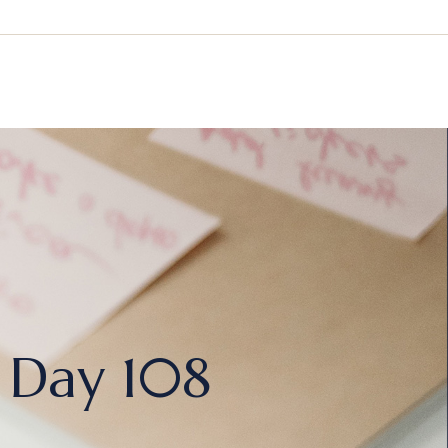
 Day 108