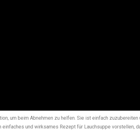
on, um beim Abnehmen zu helfen. Sie ist einfach zuzubereiten u
in einfaches und wirksames Rezept für Lauchsuppe vorstellen, d