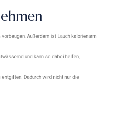
bnehmen
en vorbeugen. Außerdem ist Lauch kalorienarm
ntwässernd und kann so dabei helfen,
 entgiften. Dadurch wird nicht nur die