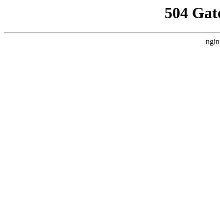
504 Gat
ngin