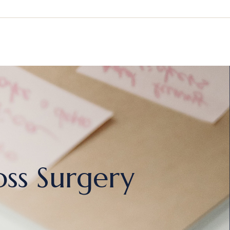
ss Surgery