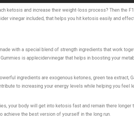
each ketosis and increase their weight-loss process? Then the 
der vinegar included, that helps you hit ketosis easily and effe
de with a special blend of strength ingredients that work toget
Gummies is applecidervinegar that helps in boosting your metab
owerful ingredients are exogenous ketones, green tea extract, Ga
ontribute to increasing your energy levels while helping you fee
s, your body will get into ketosis fast and remain there longer t
o achieve the best version of yourself in the long run.