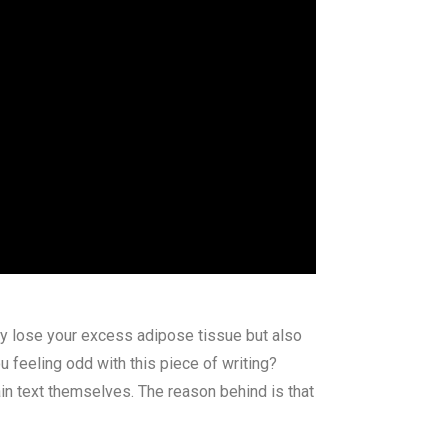
y lose your excess adipose tissue but also
 feeling odd with this piece of writing?
in text themselves. The reason behind is that