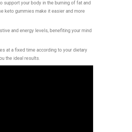
o support your body in the burning of fat and
cause keto gummies make it easier and more
tive and energy levels, benefiting your mind
s at a fixed time according to your dietary
u the ideal results.