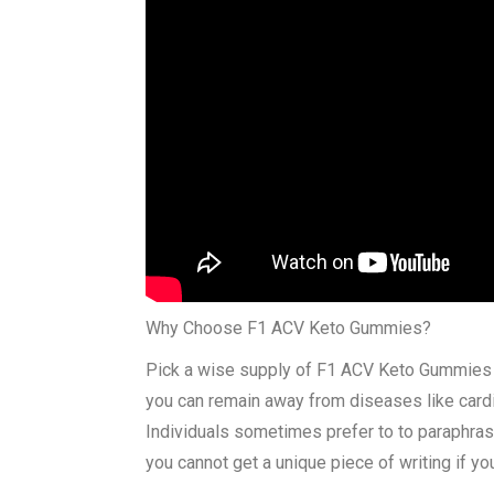
Why Choose F1 ACV Keto Gummies?
Pick a wise supply of F1 ACV Keto Gummies f
you can remain away from diseases like cardio
Individuals sometimes prefer to to paraphras
you cannot get a unique piece of writing if you