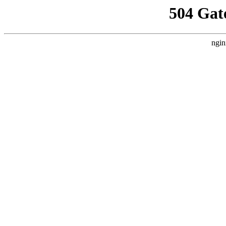
504 Gat
ngin