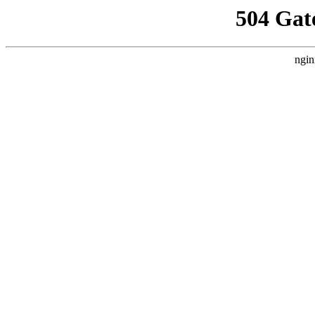
504 Gat
ngin