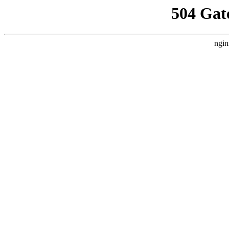
504 Gat
ngin